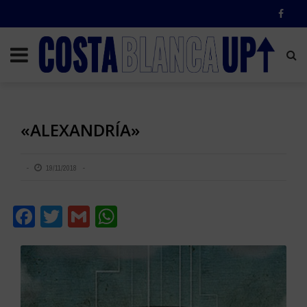
«ALEXANDRÍA»
19/11/2018
Facebook
Twitter
Gmail
WhatsApp