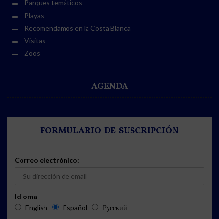
Parques temáticos
Playas
Recomendamos en la Costa Blanca
Visitas
Zoos
AGENDA
FORMULARIO DE SUSCRIPCIÓN
Correo electrónico:
Idioma
English
Español
Русский