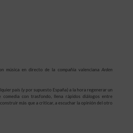
on música en directo de la compañía valenciana
Arden
lquier país (y por supuesto España) a la hora regenerar un
e comedia con trasfondo, llena rápidos diálogos entre
construir más que a criticar, a escuchar la opinión del otro