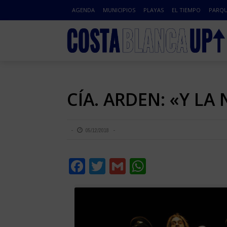
AGENDA
MUNICIPIOS
PLAYAS
EL TIEMPO
PARQU
CÍA. ARDEN: «Y LA
05/12/2018
Facebook
Twitter
Gmail
WhatsApp