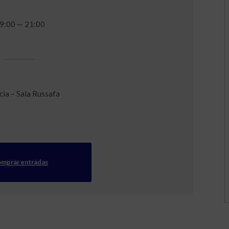
9:00 — 21:00
cia – Sala Russafa
mprar entradas