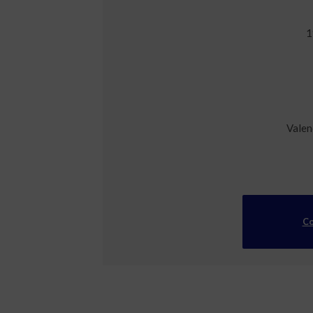
1
Valen
Co