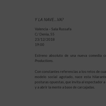
Y LA NAVE…VA?
Valencia – Sala Russafa
C/ Denia, 55
23/12/2018
19:00
Estreno absoluto de una nueva comedia c
Productions
.
Con constantes referencias a los retos de cua
modelo social agotado, nace esta hilarant
posturas opuestas, que invita al espectador a 
y a abrir la mente a base de carcajadas.