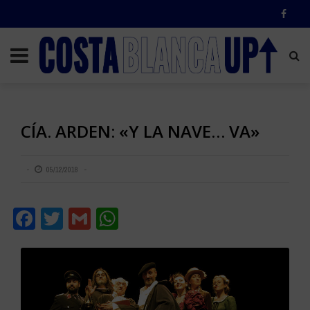
CÍA. ARDEN: «Y LA NAVE… VA»
05/12/2018
Facebook
Twitter
Gmail
WhatsApp