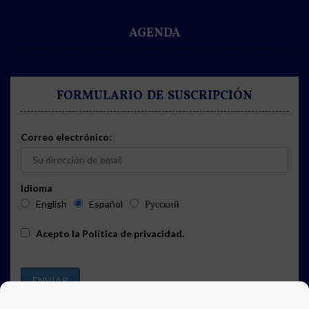
AGENDA
FORMULARIO DE SUSCRIPCIÓN
Correo electrónico:
Idioma
English
Español
Русский
Acepto la
Política de privacidad
.