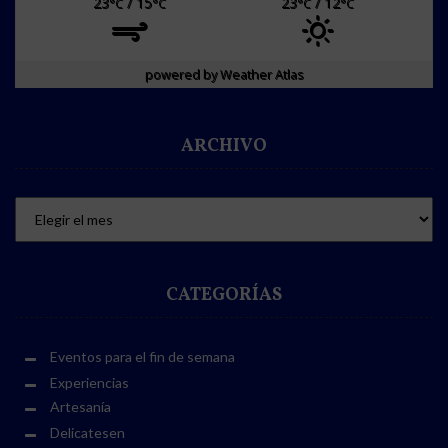
23
/ 15
23
/ 12
°C
°C
°C
°C
powered by
Weather Atlas
ARCHIVO
CATEGORÍAS
Eventos para el fin de semana
Experiencias
Artesanía
Delicatesen