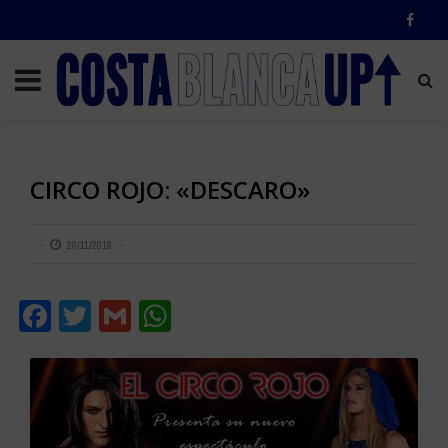
CIRCO ROJO: «DESCARO»
20/11/2018
Facebook
Twitter
Gmail
WhatsApp