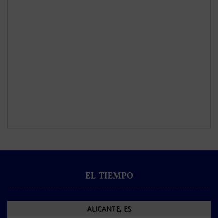
EL TIEMPO
ALICANTE, ES