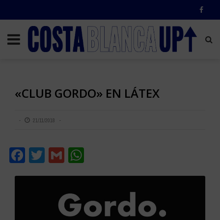
«CLUB GORDO» EN LÁTEX
21/11/2018
Facebook
Twitter
Gmail
WhatsApp