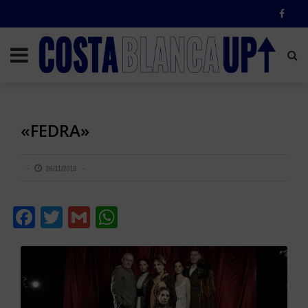
«FEDRA»
26/11/2018
Facebook
Twitter
Gmail
WhatsApp