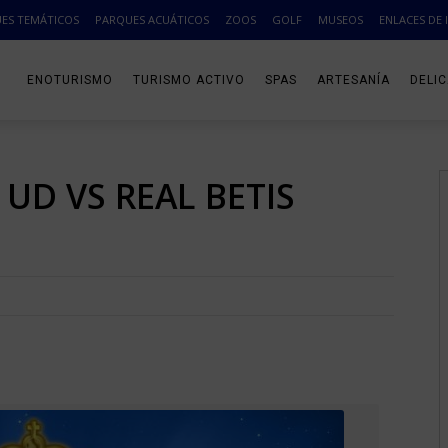
ES TEMÁTICOS
PARQUES ACUÁTICOS
ZOOS
GOLF
MUSEOS
ENLACES DE 
ENOTURISMO
TURISMO ACTIVO
SPAS
ARTESANÍA
DELI
UD VS REAL BETIS