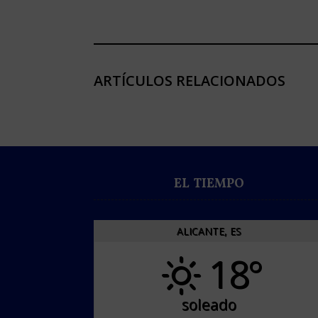
ARTÍCULOS RELACIONADOS
EL TIEMPO
ALICANTE, ES
18°
soleado