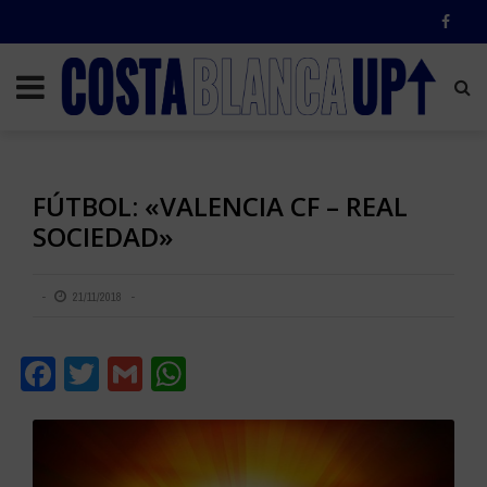
FÚTBOL: «VALENCIA CF – REAL
SOCIEDAD»
21/11/2018
Facebook
Twitter
Gmail
WhatsApp