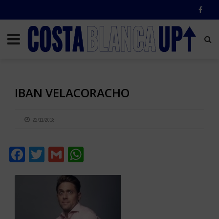
IBAN VELACORACHO
22/11/2018
Facebook
Twitter
Gmail
WhatsApp