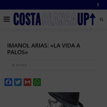
IMANOL ARIAS: «LA VIDA A
PALOS»
20/11/2018
Facebook
Twitter
Gmail
WhatsApp