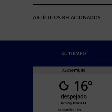
ARTÍCULOS RELACIONADOS
EL TIEMPO
ALICANTE, ES
16°
despejado
07:52
18:40 CET
sensación: 14
°c