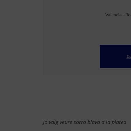
Valencia – Te
Co
Jo vaig veure sorra blava a la platea