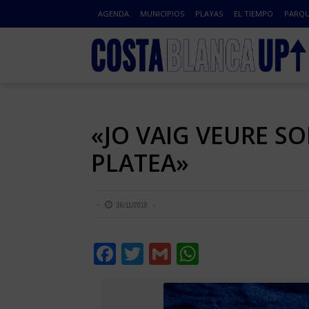
AGENDA
MUNICIPIOS
PLAYAS
EL TIEMPO
PARQU
«JO VAIG VEURE SO
PLATEA»
26/11/2018
Facebook
Twitter
Gmail
WhatsApp