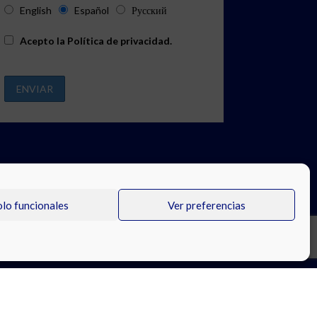
English
Español
Русский
Acepto la
Política de privacidad
.
olo funcionales
Ver preferencias