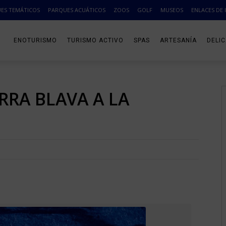
ES TEMÁTICOS
PARQUES ACUÁTICOS
ZOOS
GOLF
MUSEOS
ENLACES DE 
ENOTURISMO
TURISMO ACTIVO
SPAS
ARTESANÍA
DELI
RRA BLAVA A LA