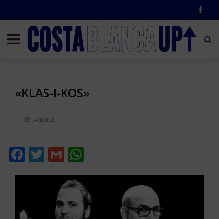
«KLAS-I-KOS»
14/11/2018
Facebook
Twitter
Gmail
WhatsApp