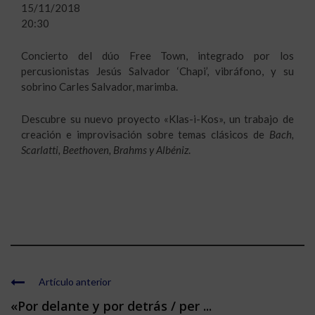
15/11/2018
20:30
Concierto del dúo Free Town, integrado por los
percusionistas Jesús Salvador ‘Chapi’, vibráfono, y su
sobrino Carles Salvador, marimba.
Descubre su nuevo proyecto «Klas-i-Kos», un trabajo de
creación e improvisación sobre temas clásicos de
Bach,
Scarlatti, Beethoven, Brahms y Albéniz
.
Artículo anterior
«Por delante y por detrás / per ...