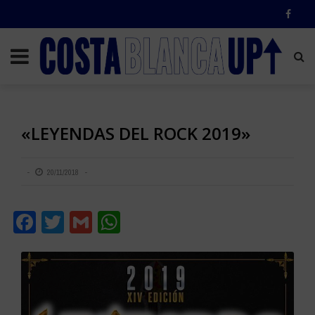
«LEYENDAS DEL ROCK 2019»
20/11/2018
Facebook
Twitter
Gmail
WhatsApp