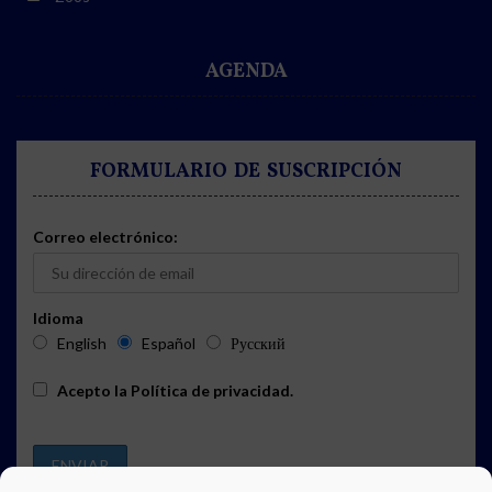
AGENDA
FORMULARIO DE SUSCRIPCIÓN
Correo electrónico:
Idioma
English
Español
Русский
Acepto la
Política de privacidad
.