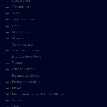
Delicatesen
Enoturismo
Spas
Turismo activo
Golf
Municipios
Museos
Ocio y cultura
Eventos culturales
Eventos deportivos
Fiestas
Otros eventos
Parques acuáticos
Parques temáticos
Playas
Recomendamos en la Costa Blanca
Visitas
Zoos