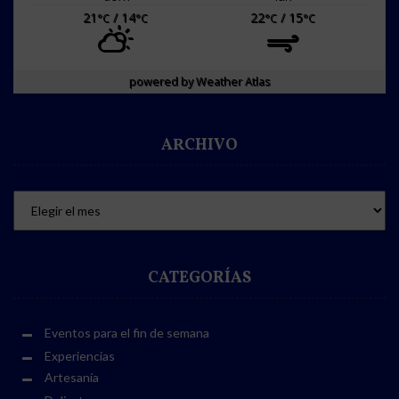
21
/ 14
22
/ 15
°C
°C
°C
°C
powered by
Weather Atlas
ARCHIVO
CATEGORÍAS
Eventos para el fin de semana
Experiencias
Artesanía