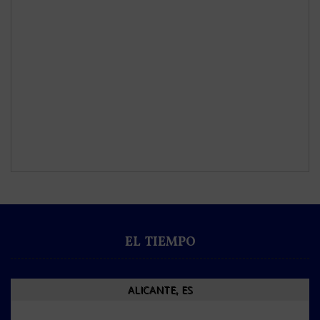
EL TIEMPO
ALICANTE, ES