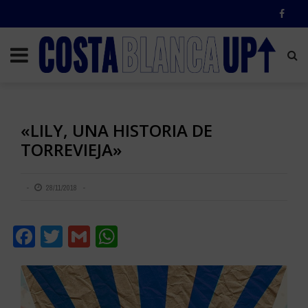
«LILY, UNA HISTORIA DE
TORREVIEJA»
28/11/2018
Facebook
Twitter
Gmail
WhatsApp