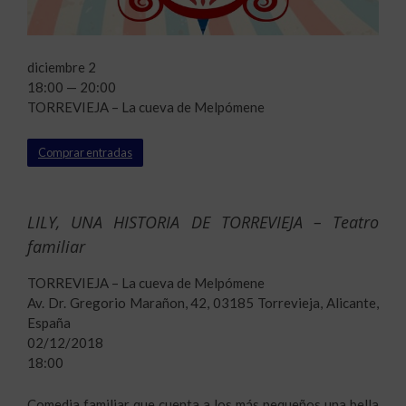
diciembre 2
18:00 — 20:00
TORREVIEJA – La cueva de Melpómene
Comprar entradas
LILY, UNA HISTORIA DE TORREVIEJA – Teatro
familiar
TORREVIEJA – La cueva de Melpómene
Av. Dr. Gregorio Marañon, 42, 03185 Torrevieja, Alicante,
España
02/12/2018
18:00
Comedia familiar que cuenta a los más pequeños una bella