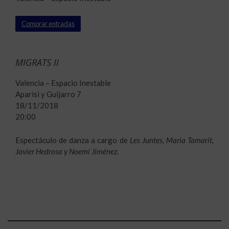
Comprar entradas
MIGRATS II
Valencia – Espacio Inestable
Aparisi y Guijarro 7
18/11/2018
20:00
Espectáculo de danza a cargo de
Les Juntes, Maria Tamarit,
Javier Hedrosa y Noemí Jiménez
.