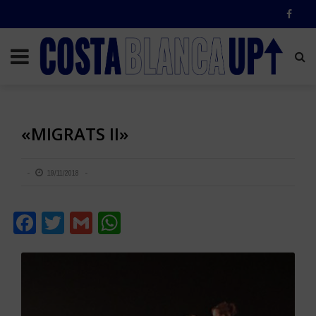
«MIGRATS II»
19/11/2018
Facebook
Twitter
Gmail
WhatsApp