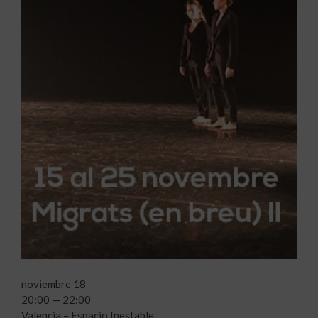
noviembre 18
20:00 — 22:00
Valencia – Espacio Inestable