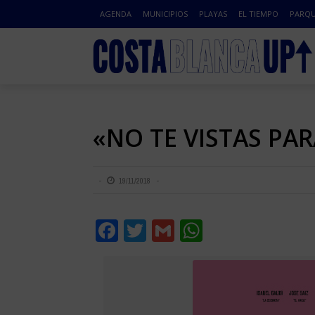
AGENDA
MUNICIPIOS
PLAYAS
EL TIEMPO
PARQU
«NO TE VISTAS PA
19/11/2018
Facebook
Twitter
Gmail
WhatsApp