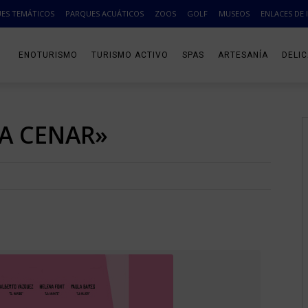
ES TEMÁTICOS
PARQUES ACUÁTICOS
ZOOS
GOLF
MUSEOS
ENLACES DE 
ENOTURISMO
TURISMO ACTIVO
SPAS
ARTESANÍA
DELI
RA CENAR»