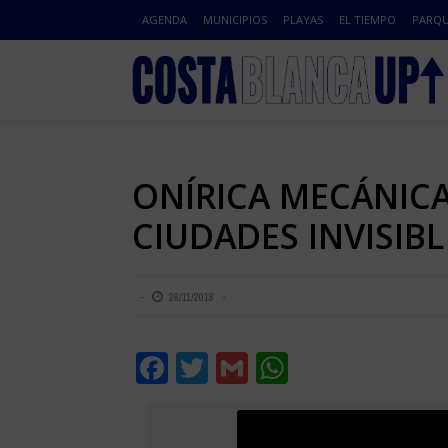
AGENDA
MUNICIPIOS
PLAYAS
EL TIEMPO
PARQU
ONÍRICA MECÁNICA:
CIUDADES INVISIBL
26/11/2018
Facebook
Twitter
Gmail
WhatsApp