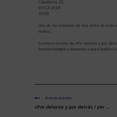
Caballeros, 31
07/12/2018
20:00
Una de las comedias de más éxito en todo e
teatro.
La nueva versión de «Por delante y por detrás
función bilingüe y dispuesta a que el público n
Artículo anterior
«Por delante y por detrás / per ...