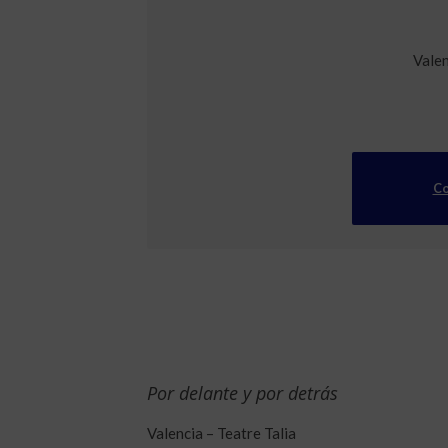
Valen
Co
Por delante y por detrás
Valencia – Teatre Talia