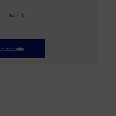
cia – Teatre Talia
mprar entradas