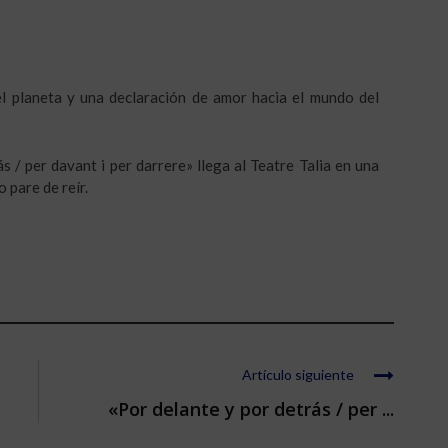
l planeta y una declaración de amor hacia el mundo del
 / per davant i per darrere» llega al Teatre Talia en una
o pare de reír.
Artículo siguiente
«Por delante y por detrás / per ...