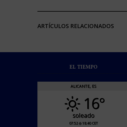
ARTÍCULOS RELACIONADOS
EL TIEMPO
ALICANTE, ES
16°
soleado
07:52
18:40 CET