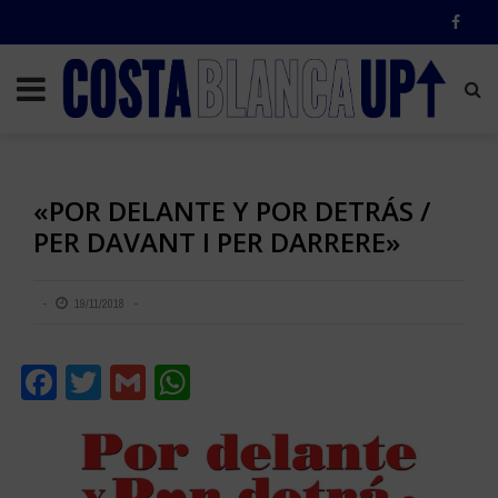
«POR DELANTE Y POR DETRÁS /
PER DAVANT I PER DARRERE»
19/11/2018
Facebook
Twitter
Gmail
WhatsApp