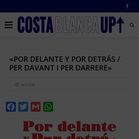
«POR DELANTE Y POR DETRÁS /
PER DAVANT I PER DARRERE»
19/11/2018
Facebook
Twitter
Gmail
WhatsApp