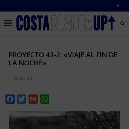
PROYECTO 43-2: «VIAJE AL FIN DE
LA NOCHE»
28/11/2018
Facebook
Twitter
Gmail
WhatsApp