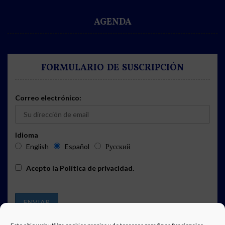
AGENDA
FORMULARIO DE SUSCRIPCIÓN
Correo electrónico:
Idioma
English
Español
Русский
Acepto la
Política de privacidad
.