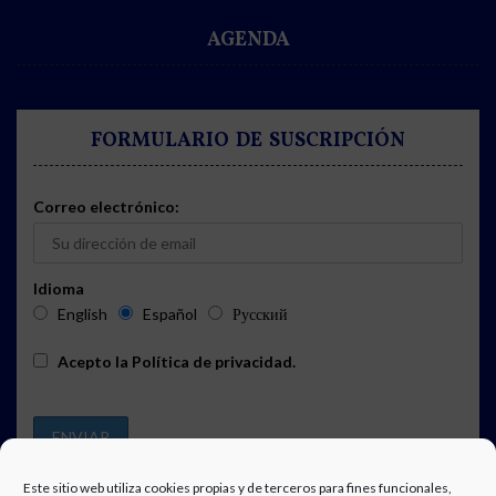
AGENDA
FORMULARIO DE SUSCRIPCIÓN
Correo electrónico:
Idioma
English
Español
Русский
Acepto la
Política de privacidad
.
Este sitio web utiliza cookies propias y de terceros para fines funcionales,