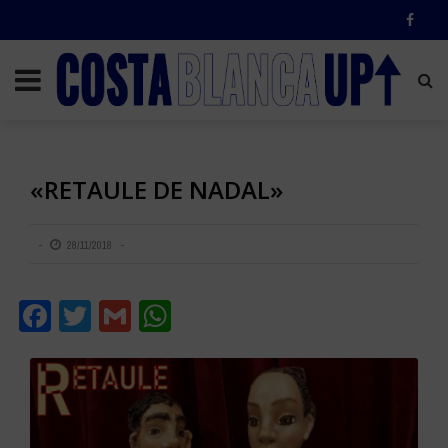
«RETAULE DE NADAL»
28/11/2018
Facebook
Twitter
Gmail
WhatsApp