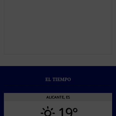
EL TIEMPO
ALICANTE, ES
19°