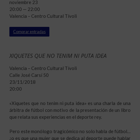
noviembre 23
20:00 — 22:00
Valencia – Centro Cultural Tívoli
Comprar entradas
XIQUETES QUE NO TENIM NI PUTA IDEA
Valencia – Centro Cultural Tívoli
Calle José Carsí 50
23/11/2018
20:00
«Xiquetes que no tenim ni puta idea» es una charla de una
árbitra de fútbol con motivo de la presentación de un libro
que relata sus experiencias en el deporte rey.
Pero este monólogo tragicómico no solo habla de fútbol…
¿o es que una mujer que se dedica al deporte puede hablar