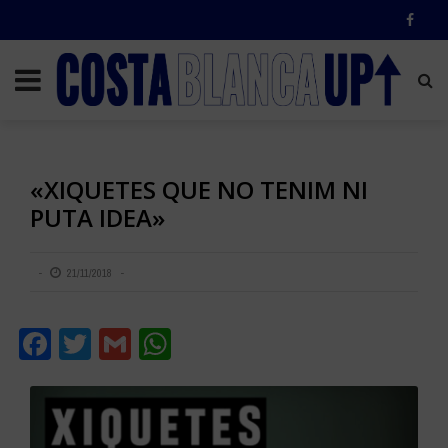
«XIQUETES QUE NO TENIM NI
PUTA IDEA»
21/11/2018
Facebook
Twitter
Gmail
WhatsApp