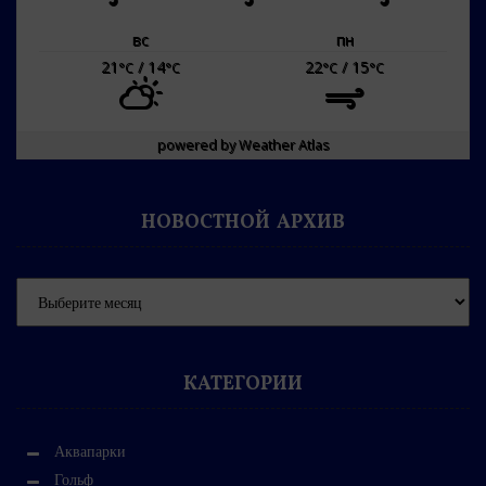
вс
пн
21
/ 14
22
/ 15
°C
°C
°C
°C
powered by
Weather Atlas
НОВОСТНОЙ АРХИВ
КАТЕГОРИИ
Аквапарки
Гольф