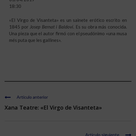
18:30
«El Virgo de Visanteta» es un sainete erótico escrito en
1845 por
Josep Bernat i Baldoví
. Es su obra más conocida.
Una pieza que el autor firmó con el pseudónimo «una musa
més puta que les gallines».
Artículo anterior
Xana Teatre: «El Virgo de Visanteta»
Artículo siguiente