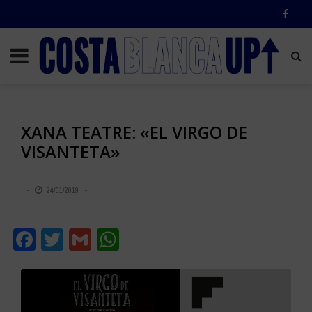
XANA TEATRE: «EL VIRGO DE
VISANTETA»
24/01/2019
Facebook
Twitter
Gmail
WhatsApp