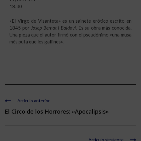
18:30
«El Virgo de Visanteta» es un sainete erótico escrito en
1845 por
Josep Bernat i Baldoví
. Es su obra más conocida.
Una pieza que el autor firmó con el pseudónimo «una musa
més puta que les gallines».
Artículo anterior
El Circo de los Horrores: «Apocalipsis»
Artículo siguiente