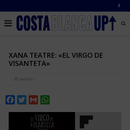
XANA TEATRE: «EL VIRGO DE
VISANTETA»
24/01/2019
Facebook
Twitter
Gmail
WhatsApp